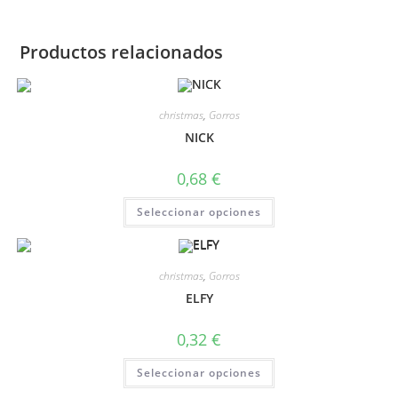
Productos relacionados
christmas
,
Gorros
NICK
0,68
€
Seleccionar opciones
christmas
,
Gorros
ELFY
0,32
€
Seleccionar opciones