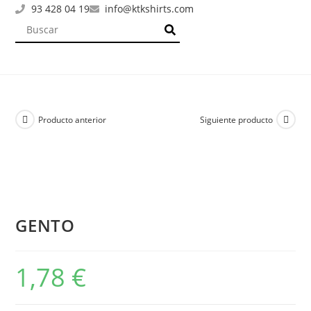
93 428 04 19
info@ktkshirts.com
Producto anterior
Siguiente producto
GENTO
1,78
€