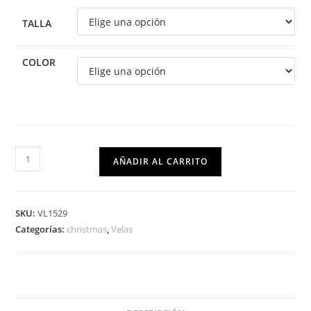
TALLA
COLOR
AÑADIR AL CARRITO
SKU:
VL1529
Categorías:
christmas
,
Velas