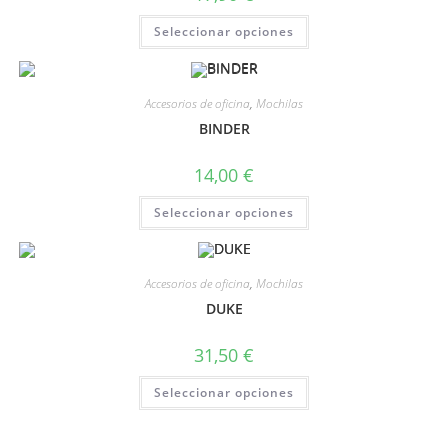
Seleccionar opciones
Accesorios de oficina
,
Mochilas
BINDER
14,00
€
Seleccionar opciones
Accesorios de oficina
,
Mochilas
DUKE
31,50
€
Seleccionar opciones