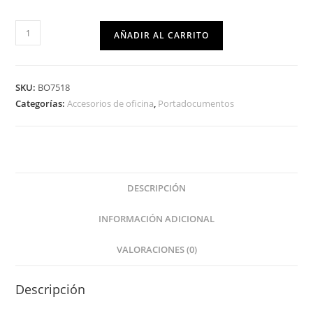
AÑADIR AL CARRITO
SKU:
BO7518
Categorías:
Accesorios de oficina
,
Portadocumentos
DESCRIPCIÓN
INFORMACIÓN ADICIONAL
VALORACIONES (0)
Descripción