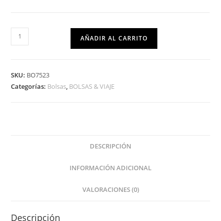
AÑADIR AL CARRITO
SKU:
BO7523
Categorías:
Bolsas
,
BOLSAS & VIAJE
DESCRIPCIÓN
INFORMACIÓN ADICIONAL
VALORACIONES (0)
Descripción