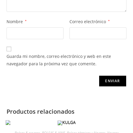
Nombre
*
Correo electrónico
*
Guarda mi nombre, correo electrónico y web en este
navegador para la próxima vez que comente.
Productos relacionados
Bolsas & neveras
,
BOLSAS & VIAJE
,
Bolsas térmicas y Neveras
,
Neveras