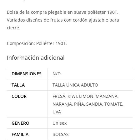
Bolsa de la compra plegable en suave poliéster 190T.
Variados diseños de frutas con cordón ajustable para
cierre.
Composición: Poliéster 190T.
Información adicional
DIMENSIONES
N/D
TALLA
TALLA ÚNICA ADULTO
COLOR
FRESA, KIWI, LIMON, MANZANA,
NARANJA, PIÑA, SANDIA, TOMATE,
UVA
GENERO
Unisex
FAMILIA
BOLSAS