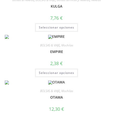
KULGA
7,76
€
Seleccionar opciones
BOLSAS & VIAJE
,
Mochilas
EMPIRE
2,38
€
Seleccionar opciones
BOLSAS & VIAJE
,
Mochilas
OTAWA
12,30
€