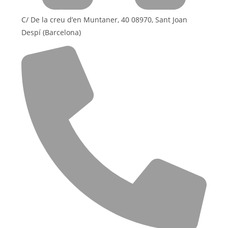
C/ De la creu d’en Muntaner, 40 08970, Sant Joan
Despí (Barcelona)