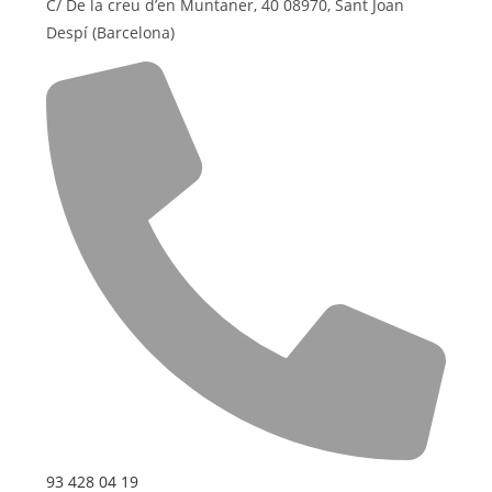
C/ De la creu d’en Muntaner, 40 08970, Sant Joan
Despí (Barcelona)
93 428 04 19