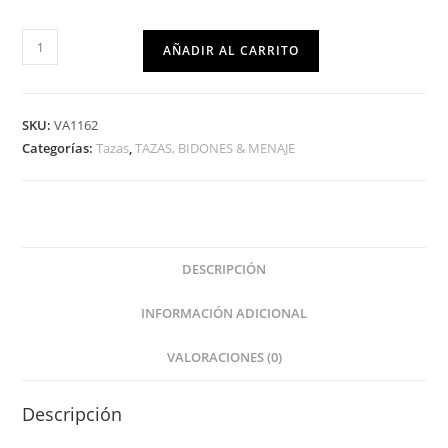
AÑADIR AL CARRITO
SKU:
VA1162
Categorías:
Tazas
,
TAZAS, BIDONES & MENAJE
DESCRIPCIÓN
INFORMACIÓN ADICIONAL
VALORACIONES (0)
Descripción