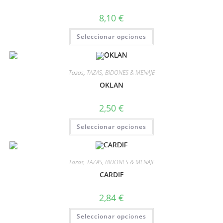
8,10
€
Seleccionar opciones
Tazas
,
TAZAS, BIDONES & MENAJE
OKLAN
2,50
€
Seleccionar opciones
Tazas
,
TAZAS, BIDONES & MENAJE
CARDIF
2,84
€
Seleccionar opciones