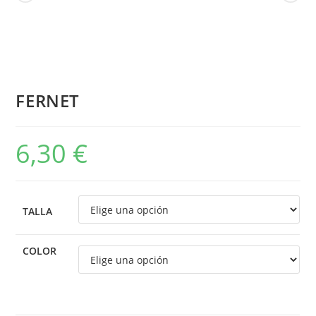
FERNET
6,30
€
TALLA
COLOR