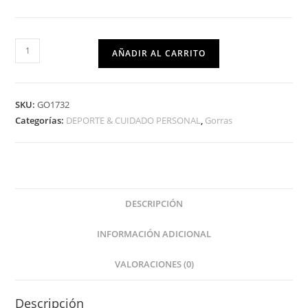
AÑADIR AL CARRITO
SKU:
GO1732
Categorías:
DEPORTE & CUIDADO PERSONAL
,
Gorras
DESCRIPCIÓN
INFORMACIÓN ADICIONAL
VALORACIONES (0)
Descripción