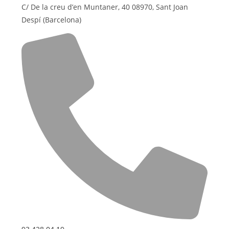
C/ De la creu d’en Muntaner, 40 08970, Sant Joan
Despí (Barcelona)