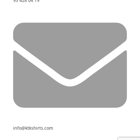
93 428 04 19
info@ktkshirts.com