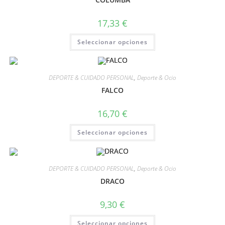
17,33
€
Seleccionar opciones
DEPORTE & CUIDADO PERSONAL
,
Deporte & Ocio
FALCO
16,70
€
Seleccionar opciones
DEPORTE & CUIDADO PERSONAL
,
Deporte & Ocio
DRACO
9,30
€
Seleccionar opciones