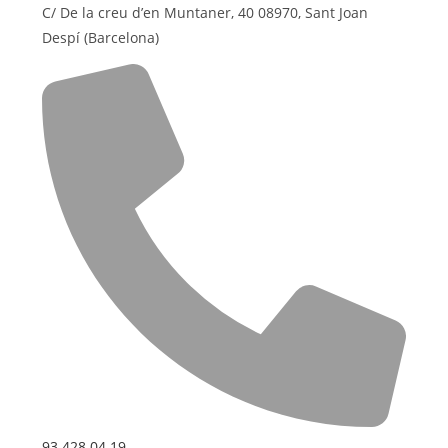
C/ De la creu d’en Muntaner, 40 08970, Sant Joan
Despí (Barcelona)
93 428 04 19