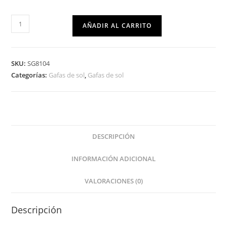
AÑADIR AL CARRITO
SKU:
SG8104
Categorías:
Gafas de sol
,
Gafas de sol
DESCRIPCIÓN
INFORMACIÓN ADICIONAL
VALORACIONES (0)
Descripción