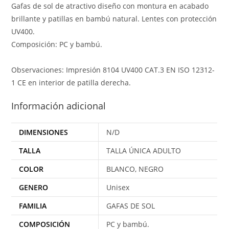
Gafas de sol de atractivo diseño con montura en acabado
brillante y patillas en bambú natural. Lentes con protección
UV400.
Composición: PC y bambú.
Observaciones: Impresión 8104 UV400 CAT.3 EN ISO 12312-
1 CE en interior de patilla derecha.
Información adicional
DIMENSIONES
N/D
TALLA
TALLA ÚNICA ADULTO
COLOR
BLANCO, NEGRO
GENERO
Unisex
FAMILIA
GAFAS DE SOL
COMPOSICIÓN
PC y bambú.