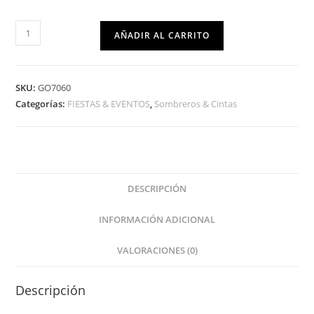
AÑADIR AL CARRITO
SKU:
GO7060
Categorías:
FIESTAS & EVENTOS
,
Sombreros & Cintas
DESCRIPCIÓN
INFORMACIÓN ADICIONAL
VALORACIONES (0)
Descripción