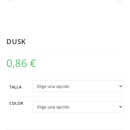
DUSK
0,86
€
TALLA
COLOR