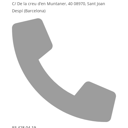
C/ De la creu d’en Muntaner, 40 08970, Sant Joan
Despí (Barcelona)
93 428 04 19