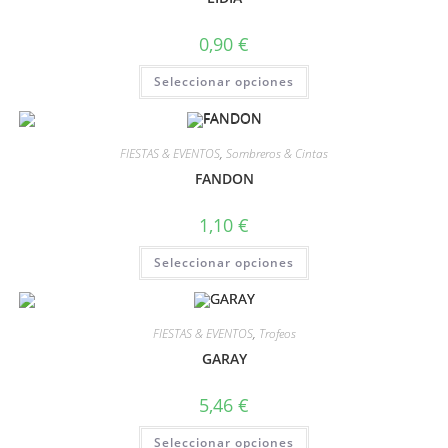
0,90
€
Seleccionar opciones
FIESTAS & EVENTOS
,
Sombreros & Cintas
FANDON
1,10
€
Seleccionar opciones
FIESTAS & EVENTOS
,
Trofeos
GARAY
5,46
€
Seleccionar opciones