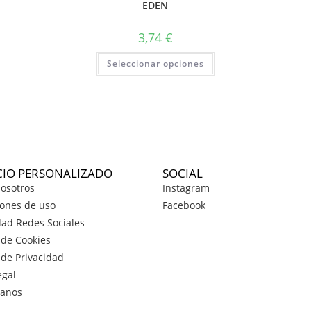
EDEN
3,74
€
Seleccionar opciones
CIO PERSONALIZADO
SOCIAL
osotros
Instagram
ones de uso
Facebook
dad Redes Sociales
a de Cookies
a de Privacidad
egal
tanos