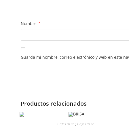
Nombre
*
Guarda mi nombre, correo electrónico y web en este na
Productos relacionados
Gafas de sol
,
Gafas de sol