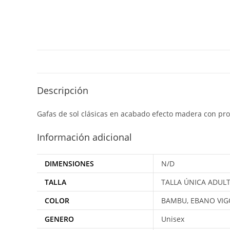
Descripción
Gafas de sol clásicas en acabado efecto madera con pr
Información adicional
DIMENSIONES
N/D
TALLA
TALLA ÚNICA ADUL
COLOR
BAMBU, EBANO VIGO
GENERO
Unisex