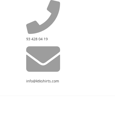
93 428 04 19
info@ktkshirts.com