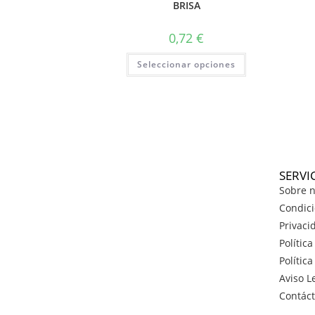
BRISA
0,72
€
Seleccionar opciones
SERVI
Sobre n
Condici
Privaci
Polític
Polític
Aviso L
Contác