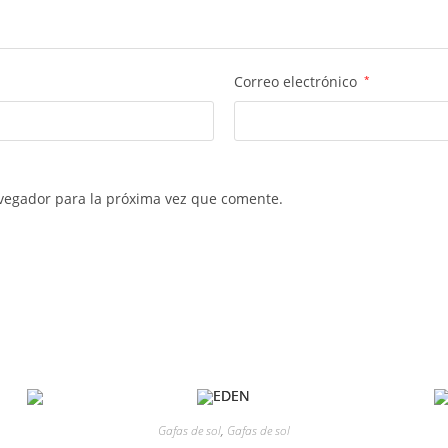
Correo electrónico
*
vegador para la próxima vez que comente.
Gafas de sol
,
Gafas de sol