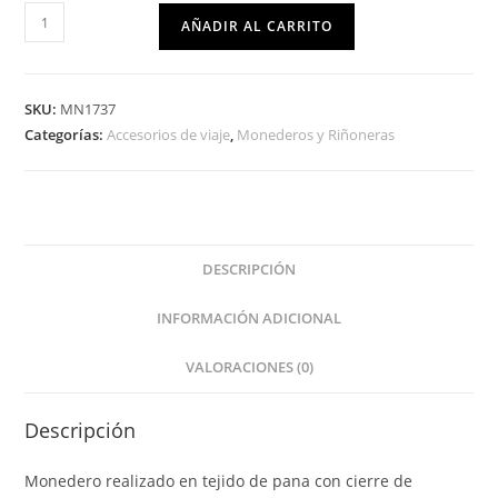
AÑADIR AL CARRITO
SKU:
MN1737
Categorías:
Accesorios de viaje
,
Monederos y Riñoneras
DESCRIPCIÓN
INFORMACIÓN ADICIONAL
VALORACIONES (0)
Descripción
Monedero realizado en tejido de pana con cierre de