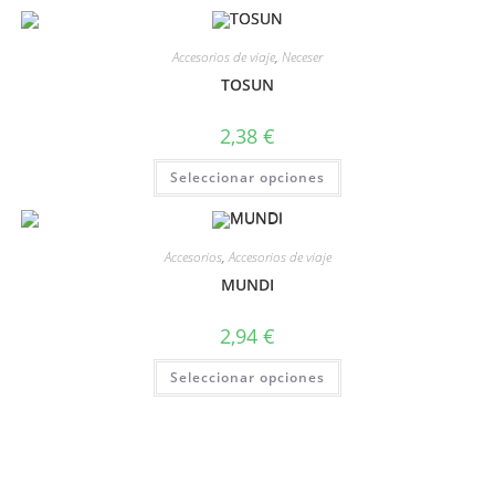
Accesorios de viaje
,
Neceser
TOSUN
2,38
€
Seleccionar opciones
Accesorios
,
Accesorios de viaje
MUNDI
2,94
€
Seleccionar opciones