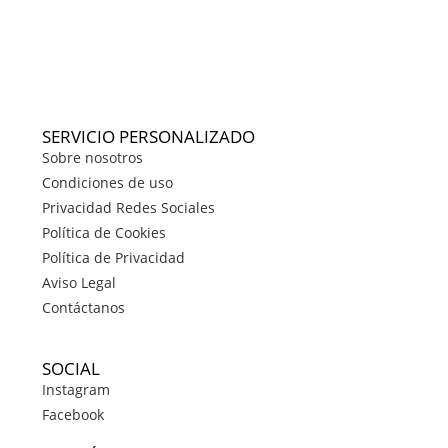
SERVICIO PERSONALIZADO
Sobre nosotros
Condiciones de uso
Privacidad Redes Sociales
Política de Cookies
Política de Privacidad
Aviso Legal
Contáctanos
SOCIAL
Instagram
Facebook