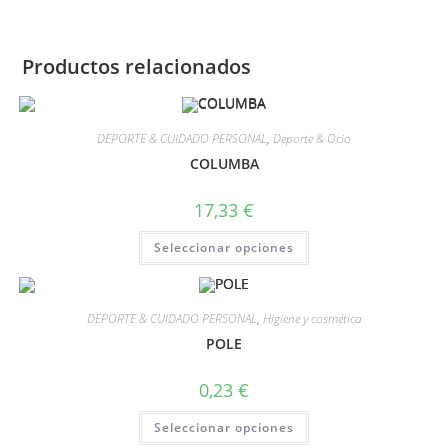
Productos relacionados
DEPORTE & CUIDADO PERSONAL
,
Deporte & Ocio
COLUMBA
17,33
€
Seleccionar opciones
DEPORTE & CUIDADO PERSONAL
,
Higiene y cosmética
POLE
0,23
€
Seleccionar opciones