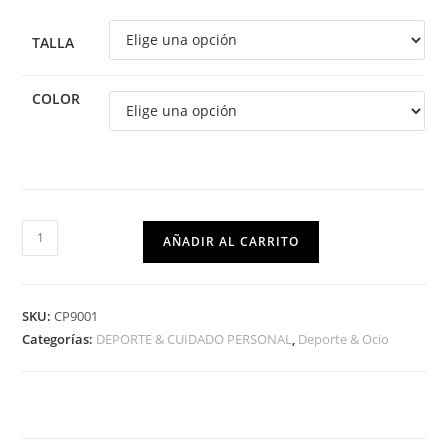
TALLA
COLOR
AÑADIR AL CARRITO
SKU:
CP9001
Categorías:
DEPORTE & CUIDADO PERSONAL
,
Deporte & Ocio