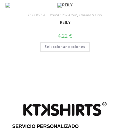
DEPORTE & CUIDADO PERSONAL
,
Deporte & Ocio
REILY
4,22
€
Seleccionar opciones
SERVICIO PERSONALIZADO