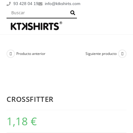
93 428 04 19
info@ktkshirts.com
Producto anterior
Siguiente producto
CROSSFITTER
1,18
€