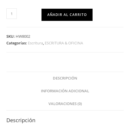
AÑADIR AL CARRITO
SKU:
HW8002
Categorías:
Escritura
,
ESCRITURA & OFICINA
DESCRIPCIÓN
INFORMACIÓN ADICIONAL
VALORACIONES (0)
Descripción