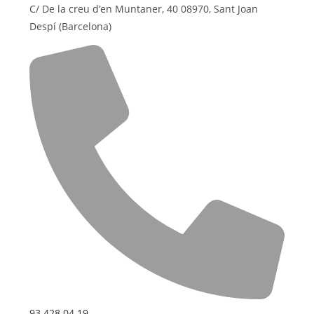
C/ De la creu d’en Muntaner, 40 08970, Sant Joan
Despí (Barcelona)
93 428 04 19