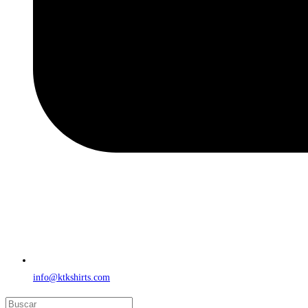
info@ktkshirts.com