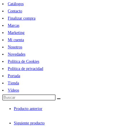
Catálogos
Contacto
Finalizar compra
Marcas
Marketing
Mi cuenta
Nosotros
Novedades
Política de Cookies
Política de privacidad
Portada
Tienda
Vídeos
Producto anterior
Siguiente producto