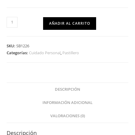
AÑADIR AL CARRITO
SKU:
SB1226
Categorías:
Cuidado Personal
,
Pastillero
DESCRIPCIÓN
INFORMACIÓN ADICIONAL
VALORACIONES (0)
Descripción