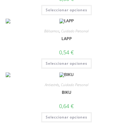
Seleccionar opciones
Bálsamos
,
Cuidado Personal
LAPP
0,54
€
Seleccionar opciones
Antiestrés
,
Cuidado Personal
BIKU
0,64
€
Seleccionar opciones