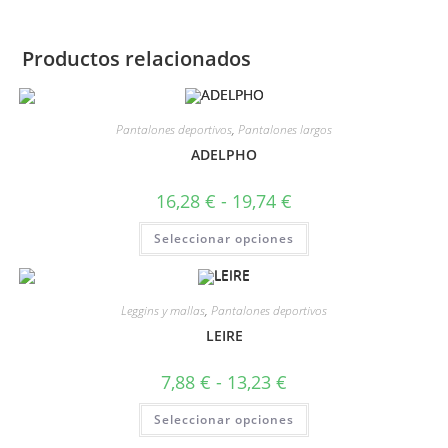
Productos relacionados
Pantalones deportivos
,
Pantalones largos
ADELPHO
16,28
€
-
19,74
€
Seleccionar opciones
Leggins y mallas
,
Pantalones deportivos
LEIRE
7,88
€
-
13,23
€
Seleccionar opciones