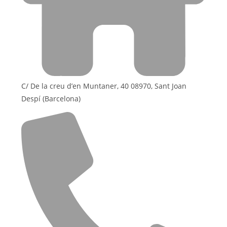
C/ De la creu d’en Muntaner, 40 08970, Sant Joan
Despí (Barcelona)