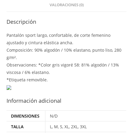
VALORACIONES (0)
Descripción
Pantalón sport largo, confortable, de corte femenino
ajustado y cintura elástica ancha.
Composición: 90% algodón / 10% elastano, punto liso, 280
g/m².
Observaciones: *Color gris vigoré 58: 81% algodón / 13%
viscosa / 6% elastano.
*Etiqueta removible.
Información adicional
DIMENSIONES
N/D
TALLA
L, M, S, XL, 2XL, 3XL