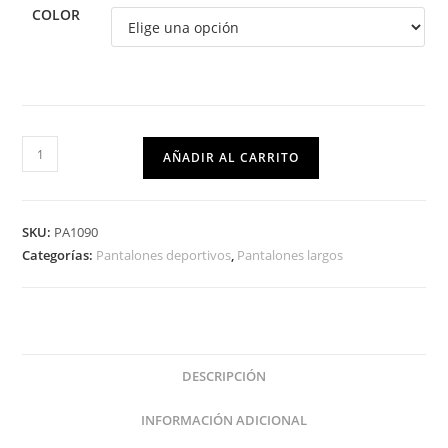
COLOR
AÑADIR AL CARRITO
SKU:
PA1090
Categorías:
Pantalones deportivos
,
Pantalones largos
DESCRIPCIÓN
INFORMACIÓN ADICIONAL