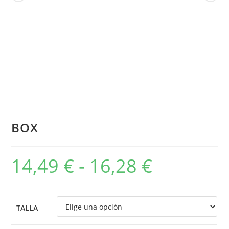
BOX
14,49
€
-
16,28
€
TALLA