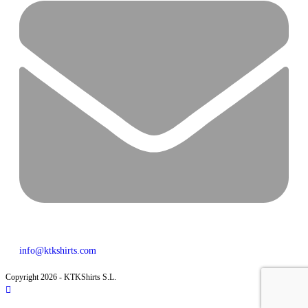
info@ktkshirts.com
Copyright 2026 - KTKShirts S.L.