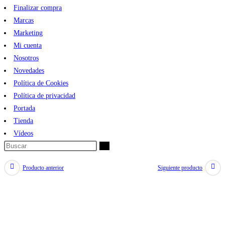
Finalizar compra
Marcas
Marketing
Mi cuenta
Nosotros
Novedades
Política de Cookies
Política de privacidad
Portada
Tienda
Vídeos
Producto anterior
Siguiente producto