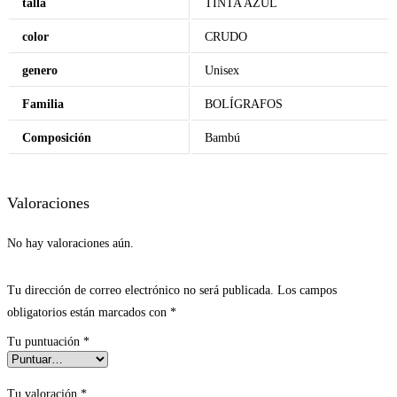
talla
TINTA AZUL
color
CRUDO
genero
Unisex
Familia
BOLÍGRAFOS
Composición
Bambú
Valoraciones
No hay valoraciones aún.
Tu dirección de correo electrónico no será publicada.
Los campos
obligatorios están marcados con
*
Tu puntuación
*
Tu valoración
*