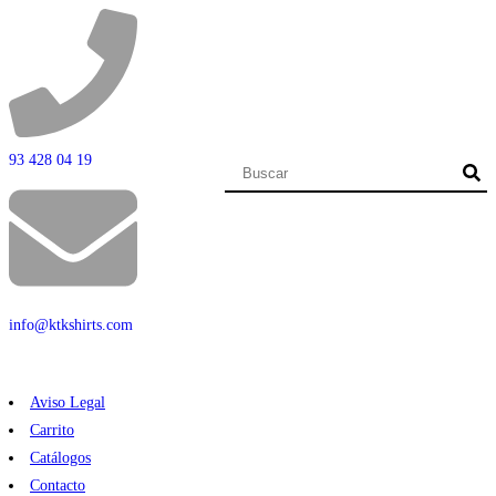
93 428 04 19
info@ktkshirts.com
Aviso Legal
Carrito
Catálogos
Contacto