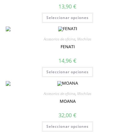
13,90
€
Seleccionar opciones
Accesorios de oficina
,
Mochilas
FENATI
14,96
€
Seleccionar opciones
Accesorios de oficina
,
Mochilas
MOANA
32,00
€
Seleccionar opciones