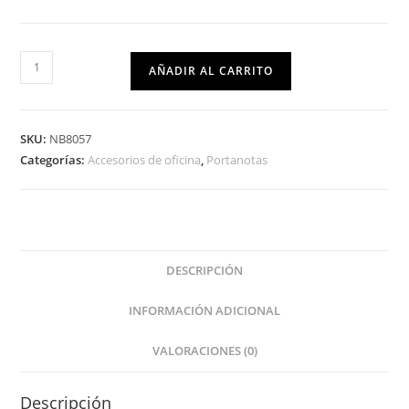
AÑADIR AL CARRITO
SKU:
NB8057
Categorías:
Accesorios de oficina
,
Portanotas
DESCRIPCIÓN
INFORMACIÓN ADICIONAL
VALORACIONES (0)
Descripción