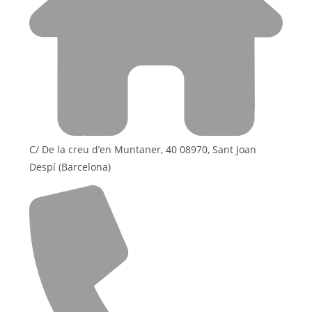
C/ De la creu d’en Muntaner, 40 08970, Sant Joan
Despí (Barcelona)