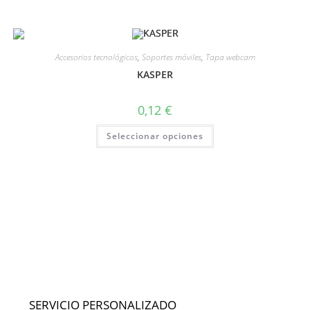
Accesorios tecnológicos
,
Soportes móviles
,
Tapa webcam
KASPER
0,12
€
Seleccionar opciones
SERVICIO PERSONALIZADO