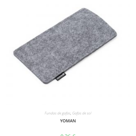
Fundas de gafas
,
Gafas de sol
YOMAN