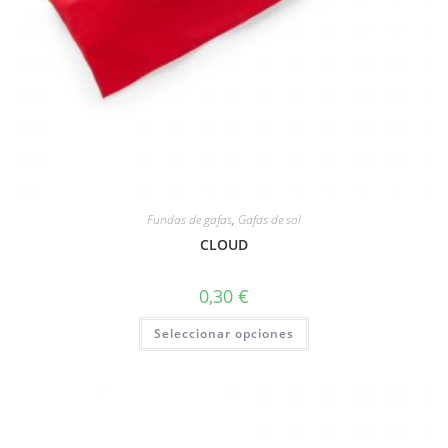
Fundas de gafas
,
Gafas de sol
CLOUD
0,30
€
Seleccionar opciones