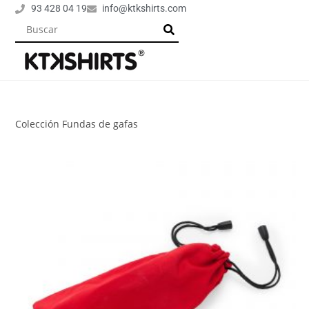
93 428 04 19
info@ktkshirts.com
Colección Fundas de gafas