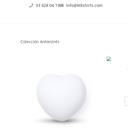
93 428 04 19
info@ktkshirts.com
Colección Antiestrés