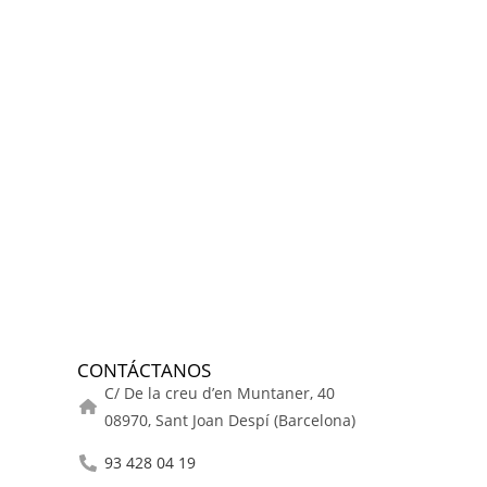
CONTÁCTANOS
C/ De la creu d’en Muntaner, 40
08970, Sant Joan Despí (Barcelona)
93 428 04 19