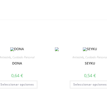
Antiestrés
,
Cuidado Personal
Antiestrés
,
Cuidado Persona
DONA
SEYKU
0,64
€
0,54
€
Seleccionar opciones
Seleccionar opciones