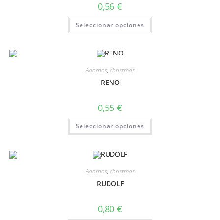
0,56
€
Seleccionar opciones
Adornos
,
christmas
RENO
0,55
€
Seleccionar opciones
Adornos
,
christmas
RUDOLF
0,80
€