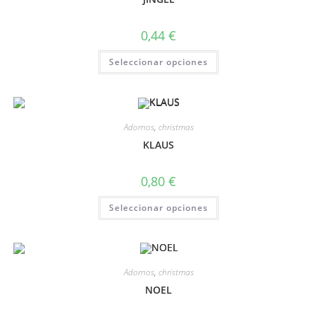
0,44
€
Seleccionar opciones
Adornos
,
christmas
KLAUS
0,80
€
Seleccionar opciones
Adornos
,
christmas
NOEL