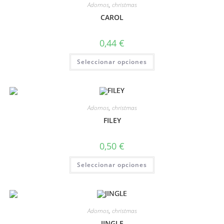
Adornos
,
christmas
CAROL
0,44
€
Seleccionar opciones
Adornos
,
christmas
FILEY
0,50
€
Seleccionar opciones
Adornos
,
christmas
JINGLE