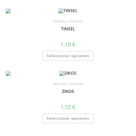
Adornos
,
christmas
TINSEL
1,10
€
Seleccionar opciones
Adornos
,
christmas
ZIKOS
1,12
€
Seleccionar opciones