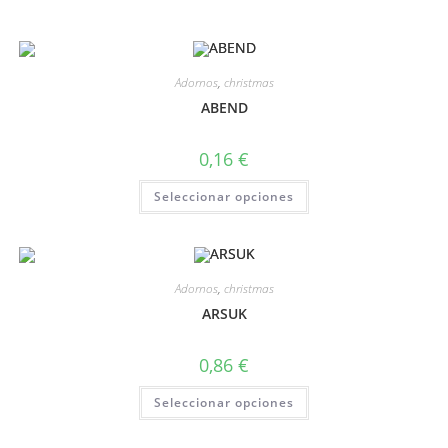
Adornos
,
christmas
ABEND
0,16
€
Seleccionar opciones
Adornos
,
christmas
ARSUK
0,86
€
Seleccionar opciones