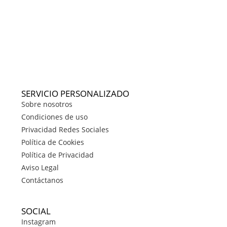
SERVICIO PERSONALIZADO
Sobre nosotros
Condiciones de uso
Privacidad Redes Sociales
Política de Cookies
Política de Privacidad
Aviso Legal
Contáctanos
SOCIAL
Instagram