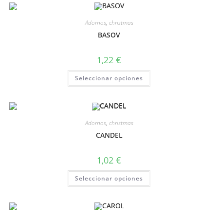
Adornos
,
christmas
BASOV
1,22
€
Seleccionar opciones
Adornos
,
christmas
CANDEL
1,02
€
Seleccionar opciones